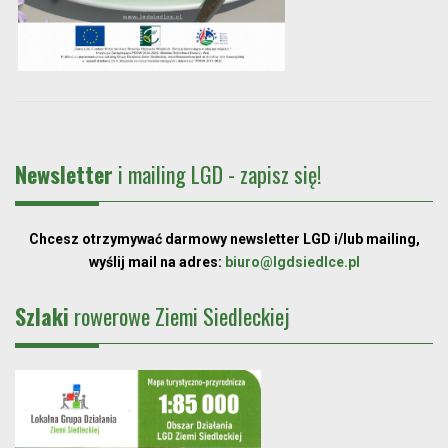
Newsletter
i mailing LGD - zapisz się!
Chcesz otrzymywać darmowy newsletter LGD i/lub mailing,
wyślij mail na adres:
biuro@lgdsiedlce.pl
Szlaki
rowerowe Ziemi Siedleckiej