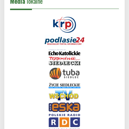
Media
lokalne