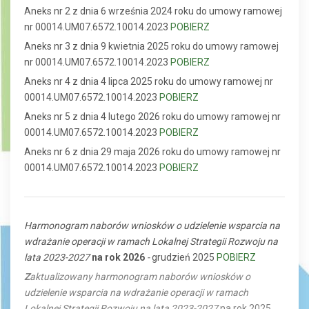
Aneks nr 2 z dnia 6 września 2024 roku do umowy ramowej
nr 00014.UM07.6572.10014.2023
POBIERZ
Aneks nr 3 z dnia 9 kwietnia 2025 roku do umowy ramowej
nr 00014.UM07.6572.10014.2023
POBIERZ
Aneks nr 4 z dnia 4 lipca 2025 roku do umowy ramowej nr
00014.UM07.6572.10014.2023
POBIERZ
Aneks nr 5 z dnia 4 lutego 2026 roku do umowy ramowej nr
00014.UM07.6572.10014.2023
POBIERZ
Aneks nr 6 z dnia 29 maja 2026 roku do umowy ramowej nr
00014.UM07.6572.10014.2023
POBIERZ
Harmonogram naborów wniosków o udzielenie wsparcia na
wdrażanie operacji w ramach Lokalnej Strategii Rozwoju na
lata 2023-2027
na rok 2026
-
grudzień 2025
POBIERZ
Z
aktualizowany harmonogram naborów wniosków o
udzielenie wsparcia na wdrażanie operacji w ramach
Lokalnej Strategii Rozwoju na lata 2023-2027
na rok 2025