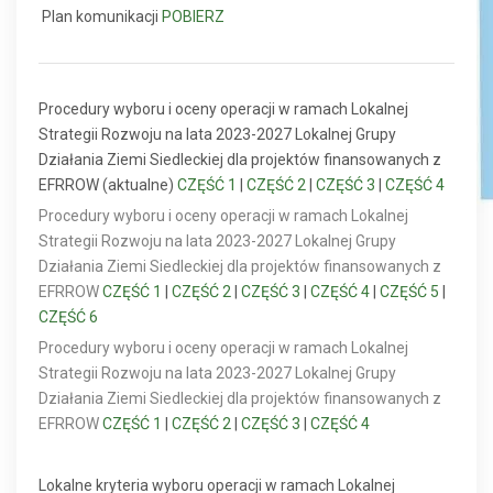
Plan komunikacji
POBIERZ
Procedury wyboru i oceny operacji w ramach Lokalnej
Strategii Rozwoju na lata 2023-2027 Lokalnej Grupy
Działania Ziemi Siedleckiej dla projektów finansowanych z
EFRROW (aktualne)
CZĘŚĆ 1
|
CZĘŚĆ 2
|
CZĘŚĆ 3
|
CZĘŚĆ 4
Procedury wyboru i oceny operacji w ramach Lokalnej
Strategii Rozwoju na lata 2023-2027 Lokalnej Grupy
Działania Ziemi Siedleckiej dla projektów finansowanych z
EFRROW
CZĘŚĆ 1
|
CZĘŚĆ 2
|
CZĘŚĆ 3
|
CZĘŚĆ 4
|
CZĘŚĆ 5
|
CZĘŚĆ 6
Procedury wyboru i oceny operacji w ramach Lokalnej
Strategii Rozwoju na lata 2023-2027 Lokalnej Grupy
Działania Ziemi Siedleckiej dla projektów finansowanych z
EFRROW
CZĘŚĆ 1
|
CZĘŚĆ 2
|
CZĘŚĆ 3
|
CZĘŚĆ 4
Lokalne kryteria wyboru operacji w ramach Lokalnej