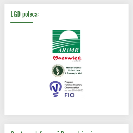
LGD
poleca: