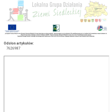
Odsłon artykułów:
7626987