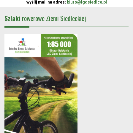
wyślij mail na adres:
biuro@lgdsiedlce.pl
Szlaki
rowerowe Ziemi Siedleckiej