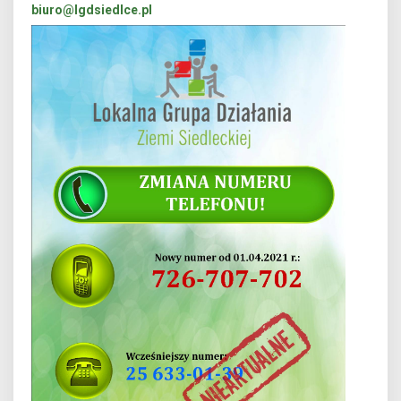
biuro@lgdsiedlce.pl