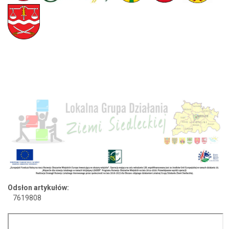
Odsłon artykułów:
7619808