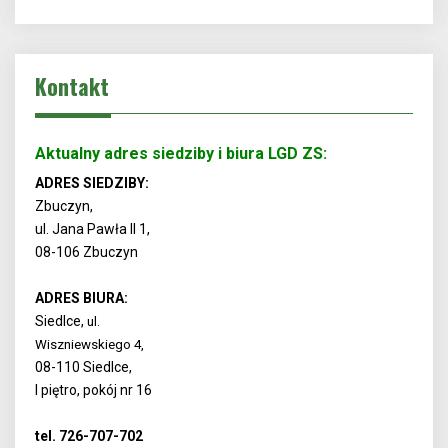
Kontakt
Aktualny adres siedziby i biura LGD ZS:
ADRES SIEDZIBY:
Zbuczyn,
ul. Jana Pawła II 1,
08-106 Zbuczyn
ADRES BIURA:
Siedlce,
ul.
Wiszniewskiego 4,
08-110 Siedlce,
I piętro, pokój nr 16
tel. 726-707-702