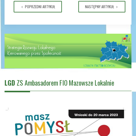
POPRZEDNI ARTYKUŁ
NASTĘPNY ARTYKUŁ
LGD
ZS Ambasadorem FIO Mazowsze Lokalnie