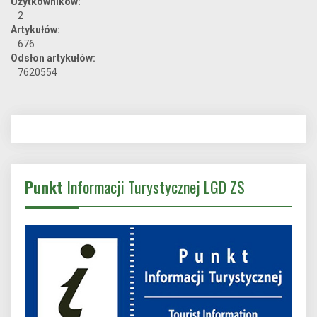
Użytkowników:
2
Artykułów:
676
Odsłon artykułów:
7620554
Punkt
Informacji Turystycznej LGD ZS