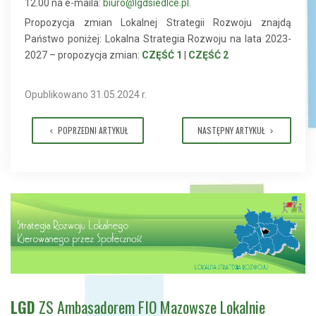
12.00 na e-maila:
biuro@lgdsiedlce.pl
.
Propozycja zmian Lokalnej Strategii Rozwoju znajdą
Państwo poniżej: Lokalna Strategia Rozwoju na lata 2023-
2027 – propozycja zmian:
CZĘŚĆ 1
|
CZĘŚĆ 2
Opublikowano 31.05.2024 r.
POPRZEDNI ARTYKUŁ
NASTĘPNY ARTYKUŁ
LGD
ZS Ambasadorem FIO Mazowsze Lokalnie