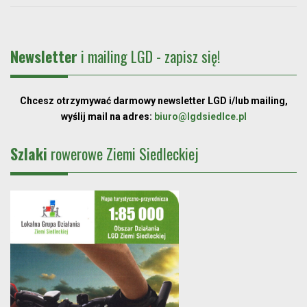
Newsletter
i mailing LGD - zapisz się!
Chcesz otrzymywać darmowy newsletter LGD i/lub mailing,
wyślij mail na adres:
biuro@lgdsiedlce.pl
Szlaki
rowerowe Ziemi Siedleckiej