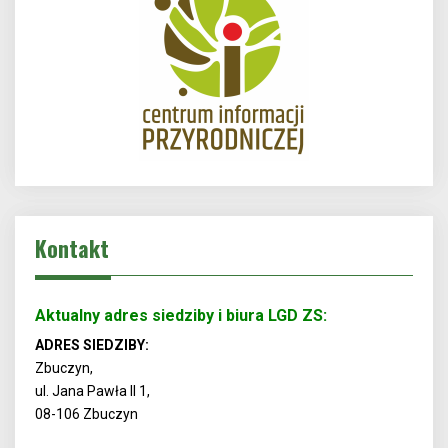
Kontakt
Aktualny adres siedziby i biura LGD ZS:
ADRES SIEDZIBY:
Zbuczyn,
ul. Jana Pawła II 1,
08-106 Zbuczyn