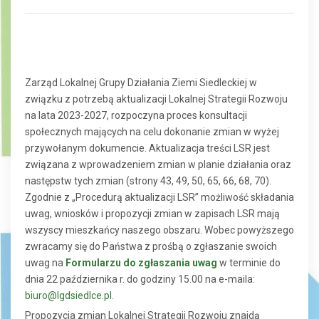
Zarząd Lokalnej Grupy Działania Ziemi Siedleckiej w
związku z potrzebą aktualizacji Lokalnej Strategii Rozwoju
na lata 2023-2027, rozpoczyna proces konsultacji
społecznych mających na celu dokonanie zmian w wyżej
przywołanym dokumencie. Aktualizacja treści LSR jest
związana z wprowadzeniem zmian w planie działania oraz
następstw tych zmian (strony 43, 49, 50, 65, 66, 68, 70).
Zgodnie z „Procedurą aktualizacji LSR” możliwość składania
uwag, wniosków i propozycji zmian w zapisach LSR mają
wszyscy mieszkańcy naszego obszaru. Wobec powyższego
zwracamy się do Państwa z prośbą o zgłaszanie swoich
uwag na
Formularzu do zgłaszania uwag
w terminie do
dnia 22 października r. do godziny 15.00 na e-maila:
biuro@lgdsiedlce.pl
.
Propozycja zmian Lokalnej Strategii Rozwoju znajdą