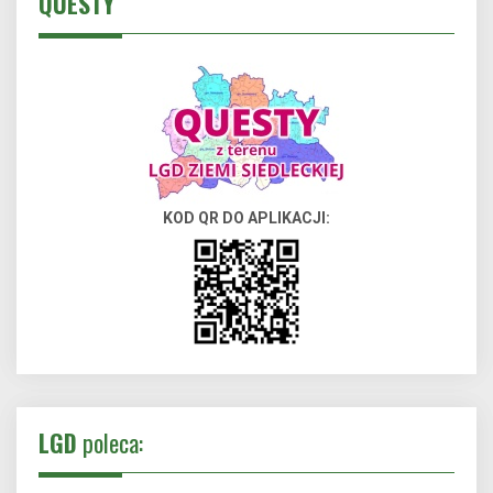
QUESTY
KOD QR DO APLIKACJI:
LGD
poleca: