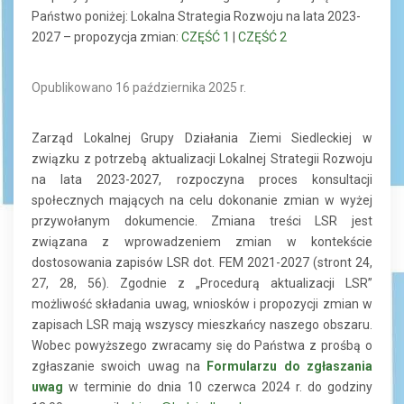
Państwo poniżej: Lokalna Strategia Rozwoju na lata 2023-
2027 – propozycja zmian:
CZĘŚĆ 1
|
CZĘŚĆ 2
Opublikowano 16 października 2025 r.
Zarząd Lokalnej Grupy Działania Ziemi Siedleckiej w
związku z potrzebą aktualizacji Lokalnej Strategii Rozwoju
na lata 2023-2027, rozpoczyna proces konsultacji
społecznych mających na celu dokonanie zmian w wyżej
przywołanym dokumencie. Zmiana treści LSR jest
związana z wprowadzeniem zmian w kontekście
dostosowania zapisów LSR dot. FEM 2021-2027 (stront 24,
27, 28, 56). Zgodnie z „Procedurą aktualizacji LSR”
możliwość składania uwag, wniosków i propozycji zmian w
zapisach LSR mają wszyscy mieszkańcy naszego obszaru.
Wobec powyższego zwracamy się do Państwa z prośbą o
zgłaszanie swoich uwag na
Formularzu do zgłaszania
uwag
w terminie do dnia 10 czerwca 2024 r. do godziny