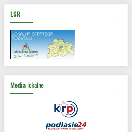
LSR
Media
lokalne