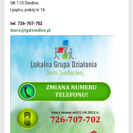
08-110 Siedlce,
I piętro, pokój nr 16
tel. 726-707-702
biuro@lgdsiedlce.pl