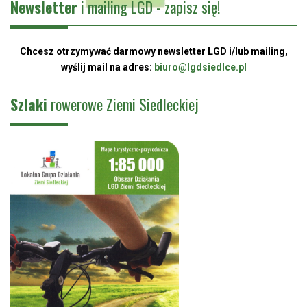
Newsletter
i mailing LGD - zapisz się!
Chcesz otrzymywać darmowy newsletter LGD i/lub mailing,
wyślij mail na adres:
biuro@lgdsiedlce.pl
Szlaki
rowerowe Ziemi Siedleckiej