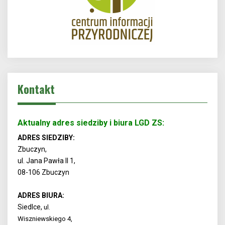
Kontakt
Aktualny adres siedziby i biura LGD ZS:
ADRES SIEDZIBY:
Zbuczyn,
ul. Jana Pawła II 1,
08-106 Zbuczyn
ADRES BIURA:
Siedlce,
ul.
Wiszniewskiego 4,