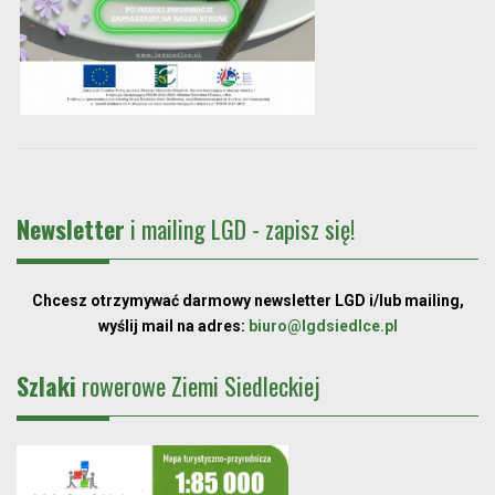
Newsletter
i mailing LGD - zapisz się!
Chcesz otrzymywać darmowy newsletter LGD i/lub mailing,
wyślij mail na adres:
biuro@lgdsiedlce.pl
Szlaki
rowerowe Ziemi Siedleckiej