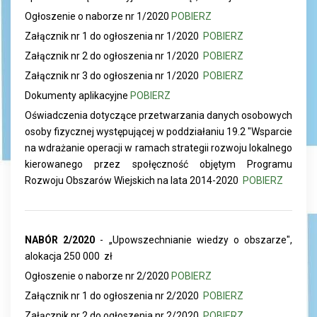
Ogłoszenie o naborze nr 1/2020
POBIERZ
Załącznik nr 1 do ogłoszenia nr 1/2020
POBIERZ
Załącznik nr 2 do ogłoszenia nr 1/2020
POBIERZ
Załącznik nr 3 do ogłoszenia nr 1/2020
POBIERZ
Dokumenty aplikacyjne
POBIERZ
Oświadczenia dotyczące przetwarzania danych osobowych
osoby fizycznej występującej w poddziałaniu 19.2 "Wsparcie
na wdrażanie operacji w ramach strategii rozwoju lokalnego
kierowanego przez społęczność objętym Programu
Rozwoju Obszarów Wiejskich na lata 2014-2020
POBIERZ
NABÓR 2/2020
- „Upowszechnianie wiedzy o obszarze",
alokacja 250 000 zł
Ogłoszenie o naborze nr 2/2020
POBIERZ
Załącznik nr 1 do ogłoszenia nr 2/2020
POBIERZ
Załącznik nr 2 do ogłoszenia nr 2/2020
POBIERZ