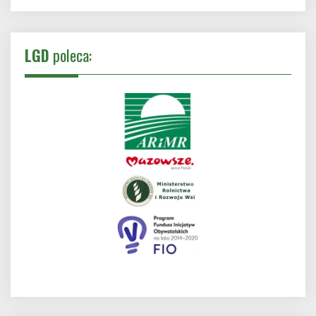
LGD
poleca: