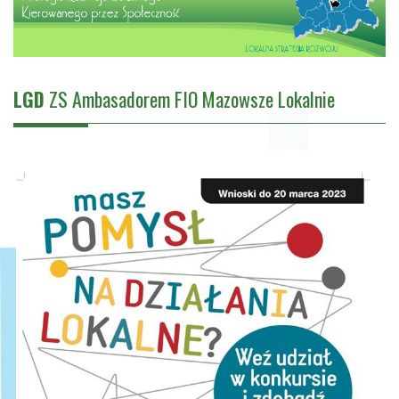
LGD
ZS Ambasadorem FIO Mazowsze Lokalnie