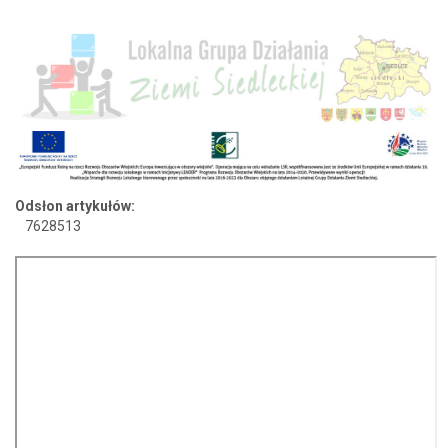
Odsłon artykułów:
7628513