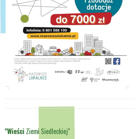
"Wieści
Ziemi Siedleckiej"