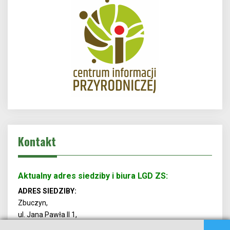
Kontakt
Aktualny adres siedziby i biura LGD ZS:
ADRES SIEDZIBY:
Zbuczyn,
ul. Jana Pawła II 1,
08-106 Zbuczyn