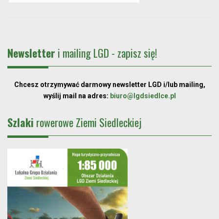
Newsletter
i mailing LGD - zapisz się!
Chcesz otrzymywać darmowy newsletter LGD i/lub mailing,
wyślij mail na adres:
biuro@lgdsiedlce.pl
Szlaki
rowerowe Ziemi Siedleckiej