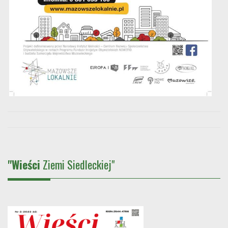
"Wieści
Ziemi Siedleckiej"