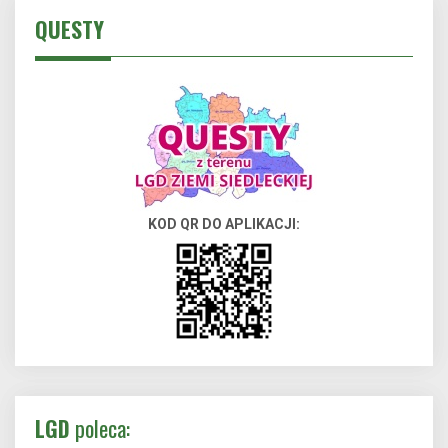
QUESTY
KOD QR DO APLIKACJI:
LGD
poleca: