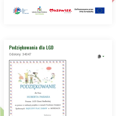
Podziękowania dla LGD
Odsłony: 34047