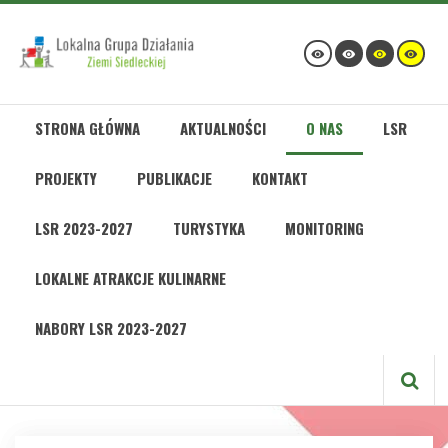
STRONA GŁÓWNA
AKTUALNOŚCI
O NAS
LSR
PROJEKTY
PUBLIKACJE
KONTAKT
LSR 2023-2027
TURYSTYKA
MONITORING
LOKALNE ATRAKCJE KULINARNE
NABORY LSR 2023-2027