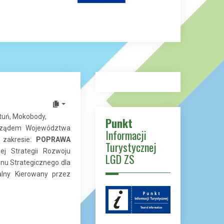
otuń, Mokobody,
Punkt
Zarządem Województwa
Informacji
 zakresie:
POPRAWA
Turystycznej
j Strategii Rozwoju
LGD ZS
anu Strategicznego dla
alny Kierowany przez