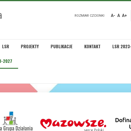
A-
A
A+
ROZMIAR CZCIONKI
LSR
PROJEKTY
PUBLIKACJE
KONTAKT
LSR 2023
3-2027