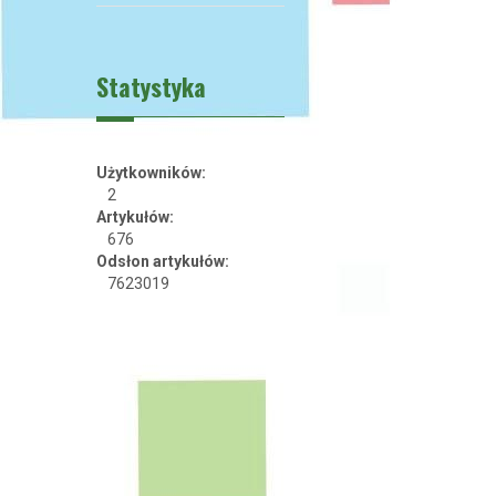
Statystyka
Użytkowników:
2
Artykułów:
676
Odsłon artykułów:
7623019