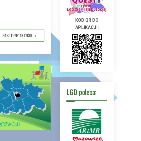
KOD QR DO
APLIKACJI:
NASTĘPNY ARTYKUŁ
LGD
poleca: