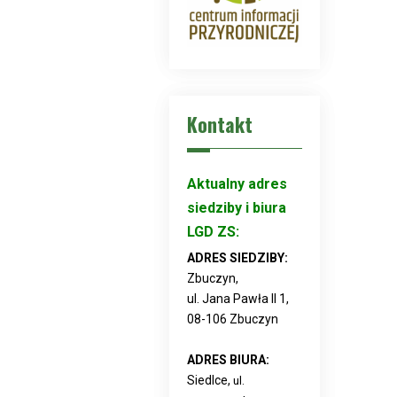
Kontakt
Aktualny adres
siedziby i biura
LGD ZS:
ADRES SIEDZIBY:
Zbuczyn,
ul. Jana Pawła II 1,
08-106 Zbuczyn
ADRES BIURA:
Siedlce,
ul.