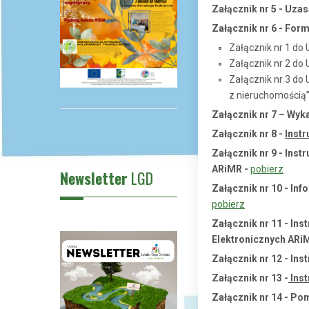
Załącznik nr 5 - Uza
Załącznik nr 6 - For
Załącznik nr 1 do
Załącznik nr 2 do
Załącznik nr 3 do
z nieruchomością”
Załącznik nr 7 – Wyk
Załącznik nr 8 -
Inst
Załącznik nr 9 - Ins
ARiMR -
pobierz
Newsletter
LGD
Załącznik nr 10 - In
pobierz
Załącznik nr 11 - In
Elektronicznych ARi
Załącznik nr 12 - In
Załącznik nr 13
-
Inst
Załącznik nr 14
- Pom