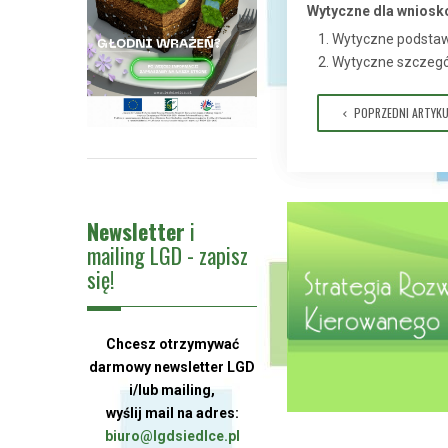
Wytyczne dla wnios
Wytyczne podstaw
Wytyczne szczeg
POPRZEDNI ARTYKU
Newsletter
i
mailing LGD - zapisz
się!
Chcesz otrzymywać
darmowy newsletter LGD
i/lub mailing,
wyślij mail na adres:
biuro@lgdsiedlce.pl