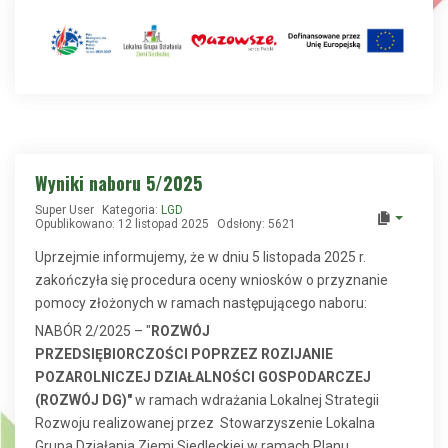
Wyniki naboru 5/2025
Super User
Kategoria:
LGD
Opublikowano: 12 listopad 2025
Odsłony: 5621
Uprzejmie informujemy, że w dniu 5 listopada 2025 r.
zakończyła się procedura oceny wniosków o przyznanie
pomocy złożonych w ramach następującego naboru:
NABÓR 2/2025 – "
ROZWÓJ
PRZEDSIĘBIORCZOŚCI
POPRZEZ ROZIJANIE
POZAROLNICZEJ DZIAŁALNOŚCI GOSPODARCZEJ
(ROZWÓJ DG)"
w ramach wdrażania Lokalnej Strategii
Rozwoju realizowanej przez Stowarzyszenie Lokalna
Grupa Działania Ziemi Siedleckiej w ramach Planu