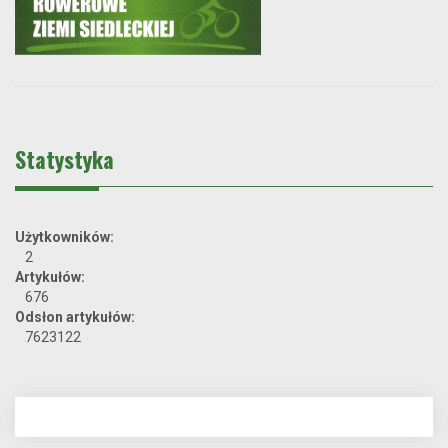
Statystyka
Użytkowników:
2
Artykułów:
676
Odsłon artykułów:
7623122