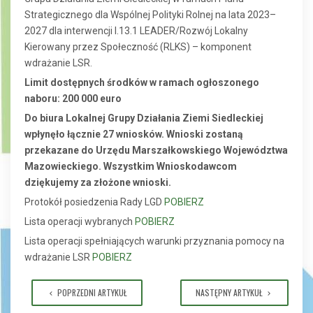
Strategicznego dla Wspólnej Polityki Rolnej na lata 2023–
2027 dla interwencji I.13.1 LEADER/Rozwój Lokalny
Kierowany przez Społeczność (RLKS) – komponent
wdrażanie LSR.
Limit dostępnych środków w ramach ogłoszonego
naboru: 200 000 euro
Do biura Lokalnej Grupy Działania Ziemi Siedleckiej
wpłynęło łącznie 27 wniosków. Wnioski zostaną
przekazane do Urzędu Marszałkowskiego Województwa
Mazowieckiego. Wszystkim Wnioskodawcom
dziękujemy za złożone wnioski.
Protokół posiedzenia Rady LGD
POBIERZ
Lista operacji wybranych
POBIERZ
Lista operacji spełniających warunki przyznania pomocy na
wdrażanie LSR
POBIERZ
POPRZEDNI ARTYKUŁ
NASTĘPNY ARTYKUŁ