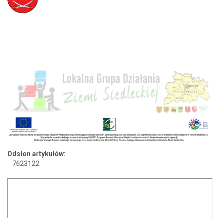
Odsłon artykułów:
7623122