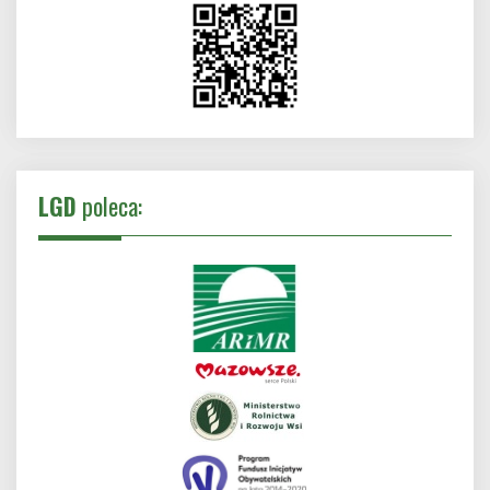
LGD
poleca: