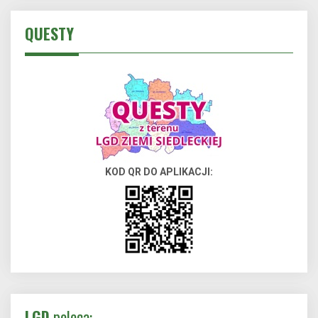
QUESTY
KOD QR DO APLIKACJI:
LGD
poleca: