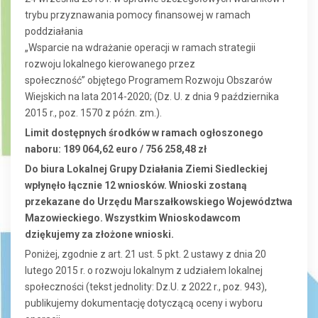
trybu przyznawania pomocy finansowej w ramach
poddziałania
„Wsparcie na wdrażanie operacji w ramach strategii
rozwoju lokalnego kierowanego przez
społeczność” objętego Programem Rozwoju Obszarów
Wiejskich na lata 2014-2020; (Dz. U. z dnia 9 października
2015 r., poz. 1570 z późn. zm.).
Limit dostępnych środków w ramach ogłoszonego
naboru: 189 064,62 euro / 756 258,48 zł
Do biura Lokalnej Grupy Działania Ziemi Siedleckiej
wpłynęło łącznie 12 wniosków. Wnioski zostaną
przekazane do Urzędu Marszałkowskiego Województwa
Mazowieckiego. Wszystkim Wnioskodawcom
dziękujemy za złożone wnioski.
Poniżej, zgodnie z art. 21 ust. 5 pkt. 2 ustawy z dnia 20
lutego 2015 r. o rozwoju lokalnym z udziałem lokalnej
społeczności (tekst jednolity: Dz.U. z 2022 r., poz. 943),
publikujemy dokumentację dotyczącą oceny i wyboru