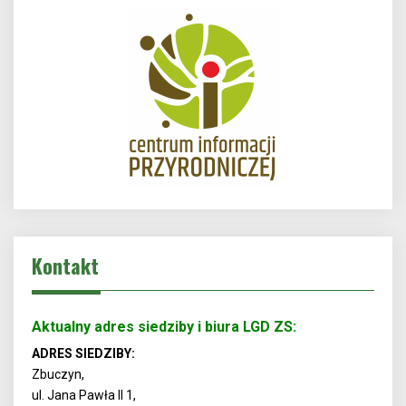
Kontakt
Aktualny adres siedziby i biura LGD ZS:
ADRES SIEDZIBY:
Zbuczyn,
ul. Jana Pawła II 1,