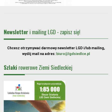
Newsletter
i mailing LGD - zapisz się!
Chcesz otrzymywać darmowy newsletter LGD i/lub mailing,
wyślij mail na adres:
biuro@lgdsiedlce.pl
Szlaki
rowerowe Ziemi Siedleckiej