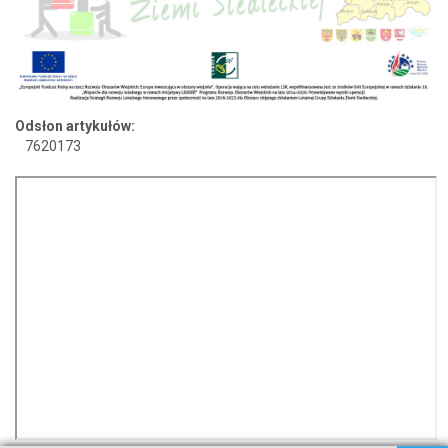
Odsłon artykułów:
7620173