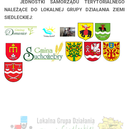
JEDNOSTKI SAMORZĄDU TERYTORIALNEGO
NALEŻĄCE DO LOKALNEJ GRUPY DZIAŁANIA ZIEMI
SIEDLECKIEJ: