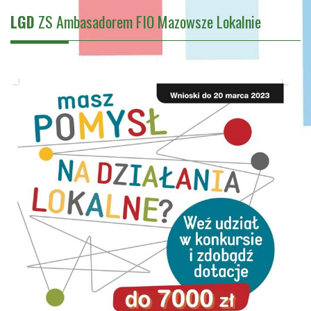
LGD
ZS Ambasadorem FIO Mazowsze Lokalnie