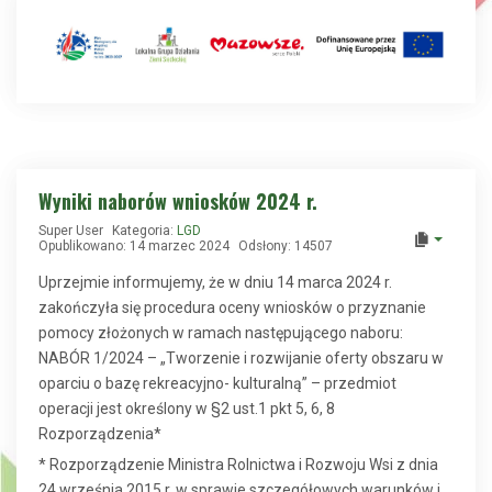
Wyniki naborów wniosków 2024 r.
Super User
Kategoria:
LGD
Opublikowano: 14 marzec 2024
Odsłony: 14507
Uprzejmie informujemy, że w dniu 14 marca 2024 r.
zakończyła się procedura oceny wniosków o przyznanie
pomocy złożonych w ramach następującego naboru:
NABÓR 1/2024 – „Tworzenie i rozwijanie oferty obszaru w
oparciu o bazę rekreacyjno- kulturalną” – przedmiot
operacji jest określony w §2 ust.1 pkt 5, 6, 8
Rozporządzenia*
* Rozporządzenie Ministra Rolnictwa i Rozwoju Wsi z dnia
24 września 2015 r. w sprawie szczegółowych warunków i